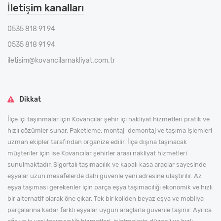
İletişim kanalları
0535 818 91 94
0535 818 91 94
iletisim@kovancilarnakliyat.com.tr
Dikkat
İlçe içi taşınmalar için Kovancılar şehir içi nakliyat hizmetleri pratik ve
hızlı çözümler sunar. Paketleme, montaj–demontaj ve taşıma işlemleri
uzman ekipler tarafından organize edilir. İlçe dışına taşınacak
müşteriler için ise Kovancılar şehirler arası nakliyat hizmetleri
sunulmaktadır. Sigortalı taşımacılık ve kapalı kasa araçlar sayesinde
eşyalar uzun mesafelerde dahi güvenle yeni adresine ulaştırılır. Az
eşya taşıması gerekenler için parça eşya taşımacılığı ekonomik ve hızlı
bir alternatif olarak öne çıkar. Tek bir koliden beyaz eşya ve mobilya
parçalarına kadar farklı eşyalar uygun araçlarla güvenle taşınır. Ayrıca