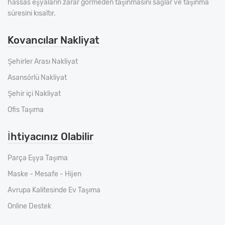
hassas eşyaların zarar görmeden taşınmasını sağlar ve taşınma
süresini kısaltır.
Kovancılar Nakliyat
Şehirler Arası Nakliyat
Asansörlü Nakliyat
Şehir içi Nakliyat
Ofis Taşıma
İhtiyacınız Olabilir
Parça Eşya Taşıma
Maske - Mesafe - Hijen
Avrupa Kalitesinde Ev Taşıma
Online Destek