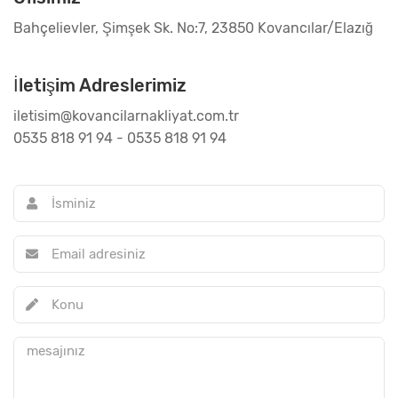
Bahçelievler, Şimşek Sk. No:7, 23850 Kovancılar/Elazığ
İletişim Adreslerimiz
iletisim@kovancilarnakliyat.com.tr
0535 818 91 94 - 0535 818 91 94